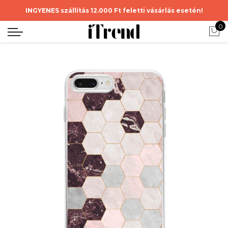
INGYENES szállítás 12.000 Ft feletti vásárlás esetén!
0