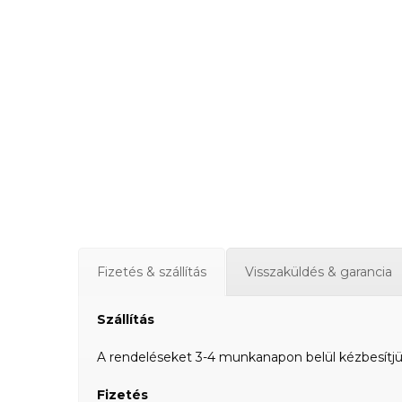
Fizetés & szállítás
Visszaküldés & garancia
Szállítás
A rendeléseket 3-4 munkanapon belül kézbesítjük a
Fizetés