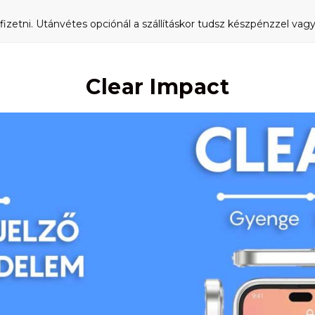
fizetni. Utánvétes opciónál a szállításkor tudsz készpénzzel vagy 
Clear Impact