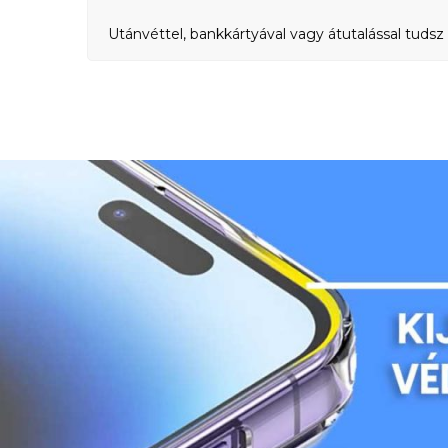
Utánvéttel, bankkártyával vagy átutalással tudsz 