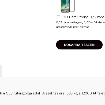
3D Ultra Strong 0,32 mm
0,32 mm vastagságú, 3D-s fekete kere
ütésállóvédelmet biztosít.
KOSÁRBA TESZEM
 GLS futárszolgálattal. A szállítás díja 1350 Ft, a 12000 Ft felet