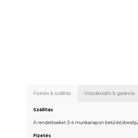
Fizetés & szállítás
Visszaküldés & garancia
Szállítás
A rendeléseket 3-4 munkanapon belül kézbesítjük a
Fizetés