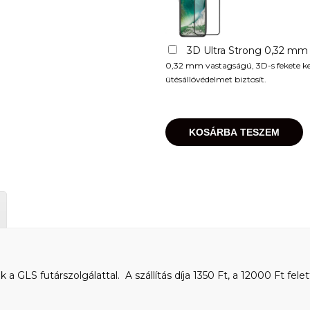
3D Ultra Strong 0,32 mm
0,32 mm vastagságú, 3D-s fekete kere
ütésállóvédelmet biztosít.
KOSÁRBA TESZEM
 GLS futárszolgálattal. A szállítás díja 1350 Ft, a 12000 Ft felet