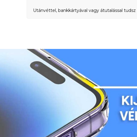
Utánvéttel, bankkártyával vagy átutalással tudsz 