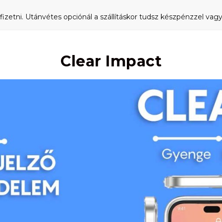
fizetni. Utánvétes opciónál a szállításkor tudsz készpénzzel vagy 
Clear Impact