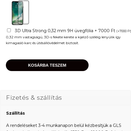
3D Ultra Strong 0,32 mm 9H üvegfólia + 7000 Ft
(
+
7000
Ft
0,32 mm vastagságú, 3D-s fekete kerete a kijelző széléig lenyúlik így
kimagasló karc és ütésállóvédelmet biztosít.
KOSÁRBA TESZEM
Fizetés & szállítás
Szállítás
A rendeléseket 3-4 munkanapon belül kézbesítjük a GLS