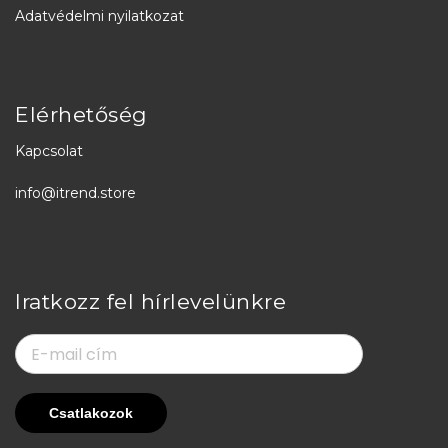
Adatvédelmi nyilatkozat
Elérhetőség
Kapcsolat
info@itrend.store
Iratkozz fel hírlevelünkre