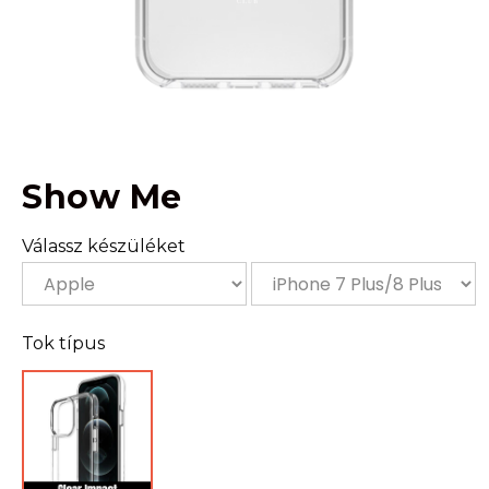
Show Me
Válassz készüléket
Tok típus