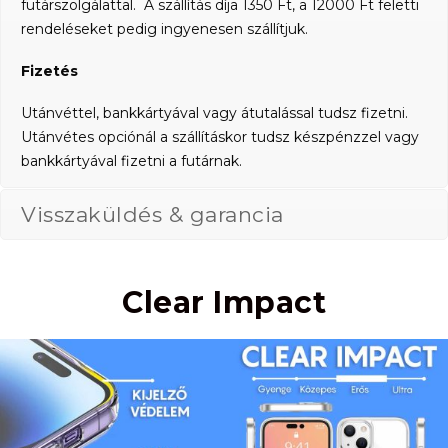
futárszolgálattal. A szállítás díja 1350 Ft, a 12000 Ft feletti
rendeléseket pedig ingyenesen szállítjuk.
Fizetés
Utánvéttel, bankkártyával vagy átutalással tudsz fizetni.
Utánvétes opciónál a szállításkor tudsz készpénzzel vagy
bankkártyával fizetni a futárnak.
Visszaküldés & garancia
Clear Impact