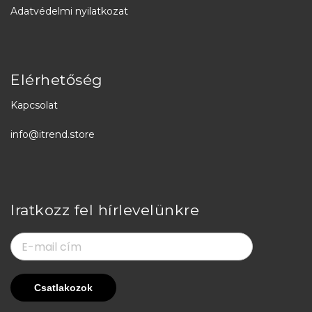
Adatvédelmi nyilatkozat
Elérhetőség
Kapcsolat
info@itrend.store
Iratkozz fel hírlevelünkre