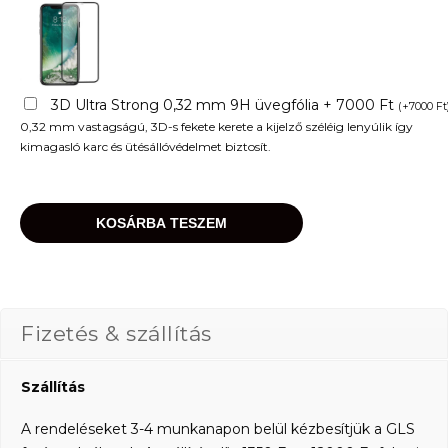
3D Ultra Strong 0,32 mm 9H üvegfólia + 7000 Ft
(
+
7000
Ft
0,32 mm vastagságú, 3D-s fekete kerete a kijelző széléig lenyúlik így
kimagasló karc és ütésállóvédelmet biztosít.
KOSÁRBA TESZEM
Fizetés & szállítás
Szállítás
A rendeléseket 3-4 munkanapon belül kézbesítjük a GLS