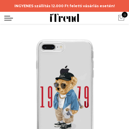
INGYENES szállítás 12.000 Ft feletti vásárlás esetén!
0