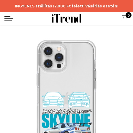
INGYENES szállítás 12.000 Ft feletti vásárlás esetén!
0