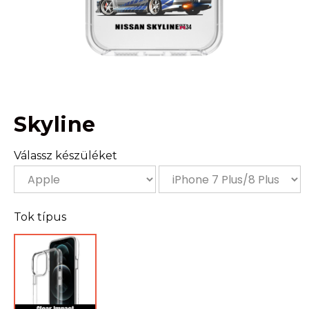
Skyline
Válassz készüléket
Tok típus