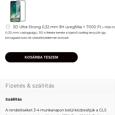
3D Ultra Strong 0,32 mm 9H üvegfólia + 7000 Ft
(
+
7000
Ft
0,32 mm vastagságú, 3D-s fekete kerete a kijelző széléig lenyúlik így
kimagasló karc és ütésállóvédelmet biztosít.
KOSÁRBA TESZEM
Fizetés & szállítás
Szállítás
A rendeléseket 3-4 munkanapon belül kézbesítjük a GLS