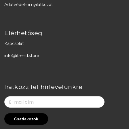
Adatvédelmi nyilatkozat
Elérhetőség
Kapcsolat
info@itrend.store
Iratkozz fel hírlevelünkre