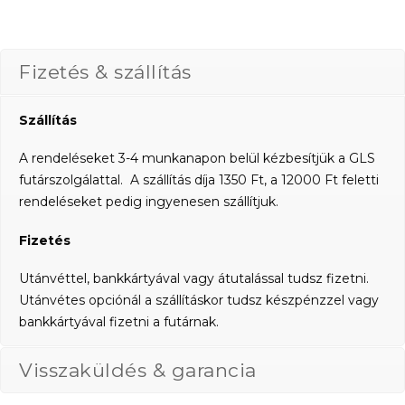
Fizetés & szállítás
Szállítás
A rendeléseket 3-4 munkanapon belül kézbesítjük a GLS
futárszolgálattal. A szállítás díja 1350 Ft, a 12000 Ft feletti
rendeléseket pedig ingyenesen szállítjuk.
Fizetés
Utánvéttel, bankkártyával vagy átutalással tudsz fizetni.
Utánvétes opciónál a szállításkor tudsz készpénzzel vagy
bankkártyával fizetni a futárnak.
Visszaküldés & garancia