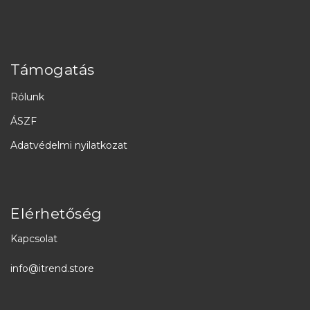
Támogatás
Rólunk
ÁSZF
Adatvédelmi nyilatkozat
Elérhetőség
Kapcsolat
info@itrend.store