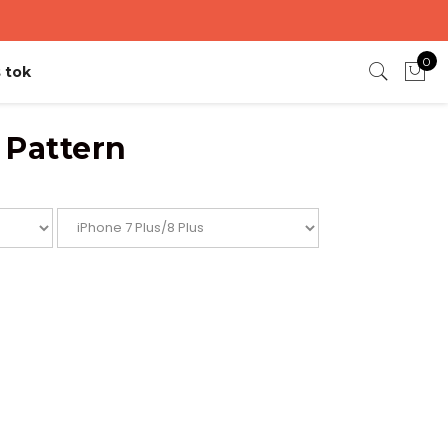
0
 tok
 Pattern