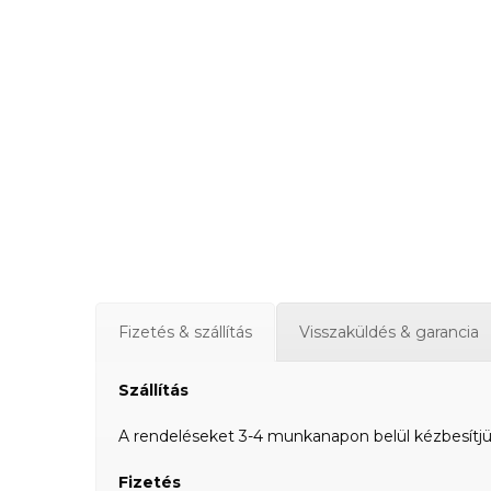
Fizetés & szállítás
Visszaküldés & garancia
Szállítás
A rendeléseket 3-4 munkanapon belül kézbesítjük a
Fizetés