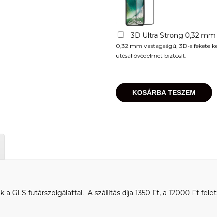
3D Ultra Strong 0,32 mm
0,32 mm vastagságú, 3D-s fekete kere
ütésállóvédelmet biztosít.
KOSÁRBA TESZEM
 GLS futárszolgálattal. A szállítás díja 1350 Ft, a 12000 Ft felet