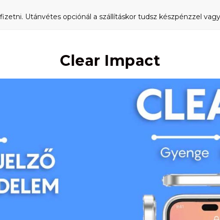
fizetni. Utánvétes opciónál a szállításkor tudsz készpénzzel vagy 
Clear Impact