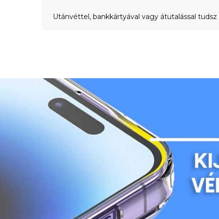
Utánvéttel, bankkártyával vagy átutalással tudsz 