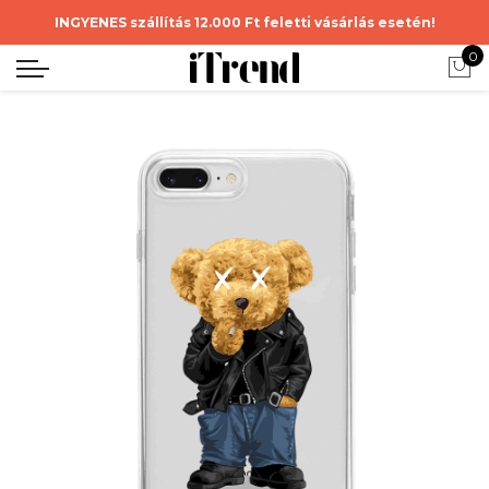
INGYENES szállítás 12.000 Ft feletti vásárlás esetén!
0