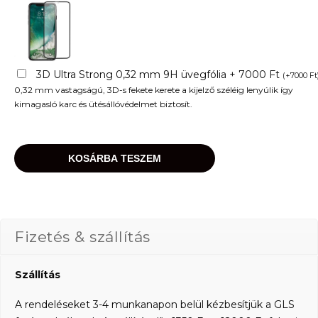
3D Ultra Strong 0,32 mm 9H üvegfólia + 7000 Ft
(
+
7000
Ft
0,32 mm vastagságú, 3D-s fekete kerete a kijelző széléig lenyúlik így
kimagasló karc és ütésállóvédelmet biztosít.
KOSÁRBA TESZEM
Fizetés & szállítás
Szállítás
A rendeléseket 3-4 munkanapon belül kézbesítjük a GLS