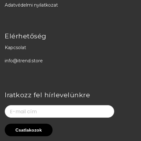
Adatvédelmi nyilatkozat
Elérhetőség
Kapcsolat
info@itrend.store
Iratkozz fel hírlevelünkre