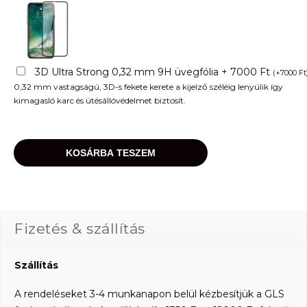
3D Ultra Strong 0,32 mm 9H üvegfólia + 7000 Ft
(
+
7000
Ft
0,32 mm vastagságú, 3D-s fekete kerete a kijelző széléig lenyúlik így
kimagasló karc és ütésállóvédelmet biztosít.
KOSÁRBA TESZEM
Fizetés & szállítás
Szállítás
A rendeléseket 3-4 munkanapon belül kézbesítjük a GLS