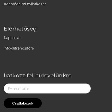
Adatvédelmi nyilatkozat
Elérhetőség
Kapcsolat
info@itrend.store
Iratkozz fel hírlevelünkre