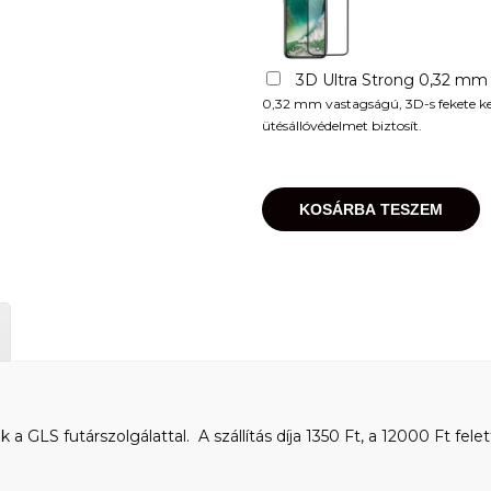
3D Ultra Strong 0,32 mm
0,32 mm vastagságú, 3D-s fekete kere
ütésállóvédelmet biztosít.
KOSÁRBA TESZEM
 GLS futárszolgálattal. A szállítás díja 1350 Ft, a 12000 Ft felet