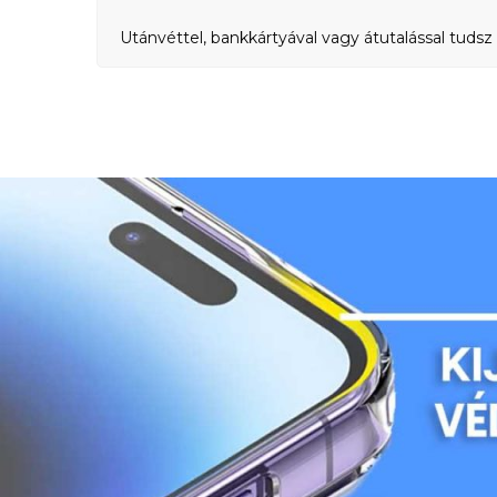
Utánvéttel, bankkártyával vagy átutalással tudsz 