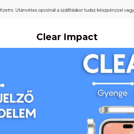
fizetni. Utánvétes opciónál a szállításkor tudsz készpénzzel vagy 
Clear Impact