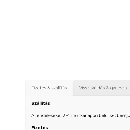
Fizetés & szállítás
Visszaküldés & garancia
Szállítás
A rendeléseket 3-4 munkanapon belül kézbesítjük a
Fizetés