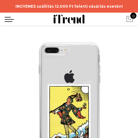
INGYENES szállítás 12.000 Ft feletti vásárlás esetén!
0