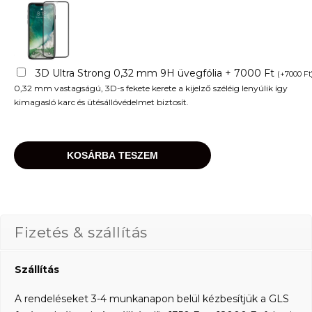
3D Ultra Strong 0,32 mm 9H üvegfólia + 7000 Ft
(
+
7000
Ft
0,32 mm vastagságú, 3D-s fekete kerete a kijelző széléig lenyúlik így
kimagasló karc és ütésállóvédelmet biztosít.
KOSÁRBA TESZEM
Fizetés & szállítás
Szállítás
A rendeléseket 3-4 munkanapon belül kézbesítjük a GLS