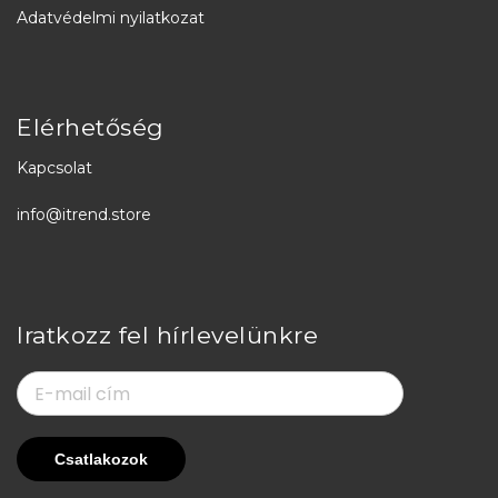
Adatvédelmi nyilatkozat
Elérhetőség
Kapcsolat
info@itrend.store
Iratkozz fel hírlevelünkre