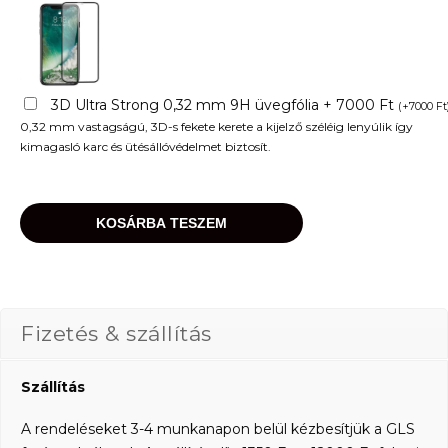
3D Ultra Strong 0,32 mm 9H üvegfólia + 7000 Ft
(
+
7000
Ft
0,32 mm vastagságú, 3D-s fekete kerete a kijelző széléig lenyúlik így
kimagasló karc és ütésállóvédelmet biztosít.
KOSÁRBA TESZEM
Fizetés & szállítás
Szállítás
A rendeléseket 3-4 munkanapon belül kézbesítjük a GLS