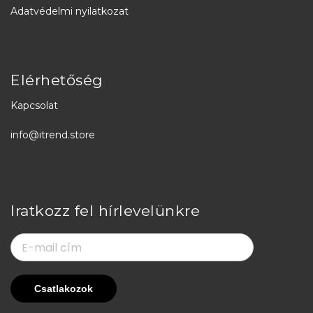
Adatvédelmi nyilatkozat
Elérhetőség
Kapcsolat
info@itrend.store
Iratkozz fel hírlevelünkre