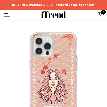
INGYENES szállítás 12.000 Ft feletti vásárlás esetén!
0