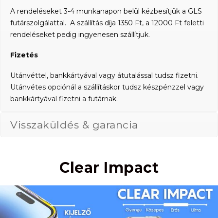
A rendeléseket 3-4 munkanapon belül kézbesítjük a GLS
futárszolgálattal. A szállítás díja 1350 Ft, a 12000 Ft feletti
rendeléseket pedig ingyenesen szállítjuk.
Fizetés
Utánvéttel, bankkártyával vagy átutalással tudsz fizetni.
Utánvétes opciónál a szállításkor tudsz készpénzzel vagy
bankkártyával fizetni a futárnak.
Visszaküldés & garancia
Clear Impact