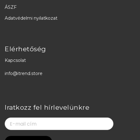
ÁSZF
Adatvédelmi nyilatkozat
Elérhetőség
Kapcsolat
info@itrend.store
Iratkozz fel hírlevelünkre