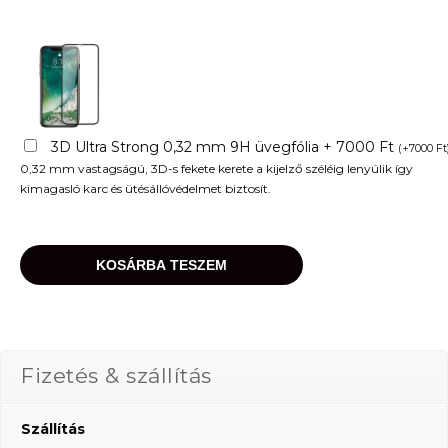
3D Ultra Strong 0,32 mm 9H üvegfólia + 7000 Ft
(
+
7000
Ft
0,32 mm vastagságú, 3D-s fekete kerete a kijelző széléig lenyúlik így
kimagasló karc és ütésállóvédelmet biztosít.
KOSÁRBA TESZEM
Fizetés & szállítás
Szállítás