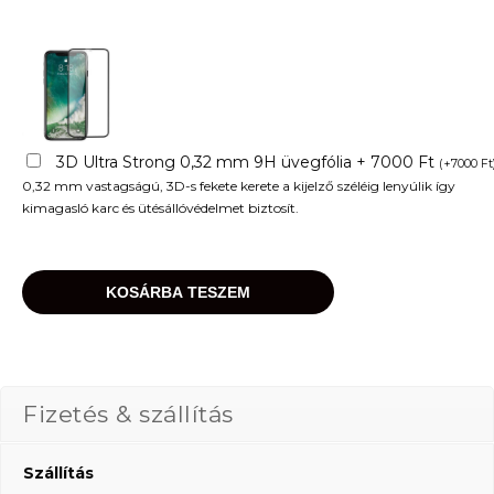
3D Ultra Strong 0,32 mm 9H üvegfólia + 7000 Ft
(
+
7000
Ft
0,32 mm vastagságú, 3D-s fekete kerete a kijelző széléig lenyúlik így
kimagasló karc és ütésállóvédelmet biztosít.
KOSÁRBA TESZEM
Fizetés & szállítás
Szállítás