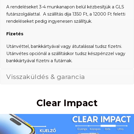
A rendeléseket 3-4 munkanapon belül kézbesítjük a GLS
futárszolgálattal. A szállítás díja 1350 Ft, a 12000 Ft feletti
rendeléseket pedig ingyenesen szállítjuk.
Fizetés
Utánvéttel, bankkártyával vagy átutalással tudsz fizetni.
Utánvétes opciónál a szállításkor tudsz készpénzzel vagy
bankkártyával fizetni a futárnak.
Visszaküldés & garancia
Clear Impact