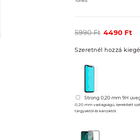
Törlés
Original
Cu
5990
Ft
4490
Ft
price
pr
was:
is:
Szeretnél hozzá kiegé
5990 Ft.
44
Strong 0,20 mm 9H üveg
0,20 mm vastagságú, kerekített szél
tárgyaktól és karcoktól.