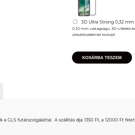
3D Ultra Strong 0,32 mm
0,32 mm vastagságú, 3D-s fekete kere
ütésállóvédelmet biztosít.
KOSÁRBA TESZEM
 GLS futárszolgálattal. A szállítás díja 1350 Ft, a 12000 Ft felet