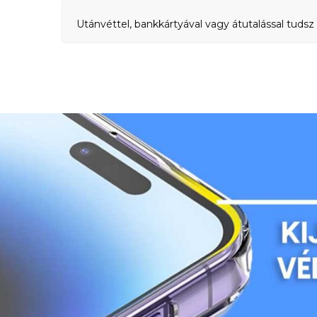
Utánvéttel, bankkártyával vagy átutalással tudsz 