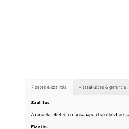
Fizetés & szállítás
Visszaküldés & garancia
Szállítás
A rendeléseket 3-4 munkanapon belül kézbesítjük a
Fizetés