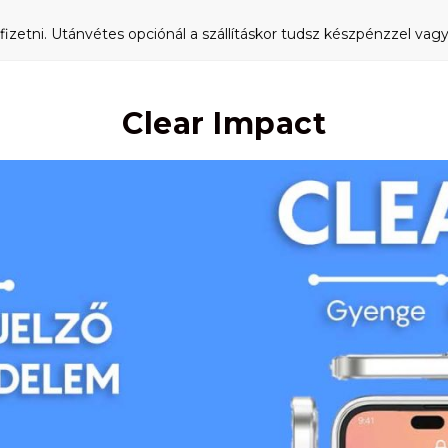
fizetni. Utánvétes opciónál a szállításkor tudsz készpénzzel vagy 
Clear Impact