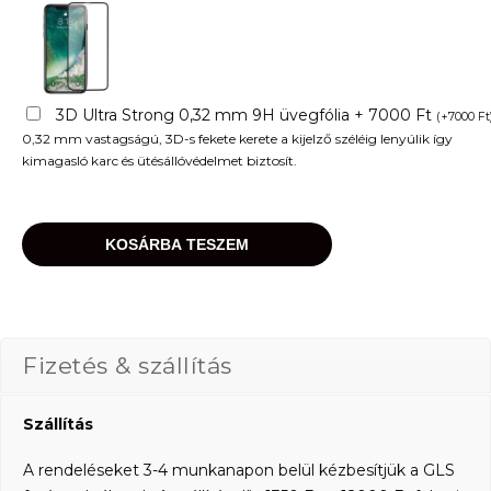
3D Ultra Strong 0,32 mm 9H üvegfólia + 7000 Ft
(
+
7000
Ft
0,32 mm vastagságú, 3D-s fekete kerete a kijelző széléig lenyúlik így
kimagasló karc és ütésállóvédelmet biztosít.
KOSÁRBA TESZEM
Fizetés & szállítás
Szállítás
A rendeléseket 3-4 munkanapon belül kézbesítjük a GLS