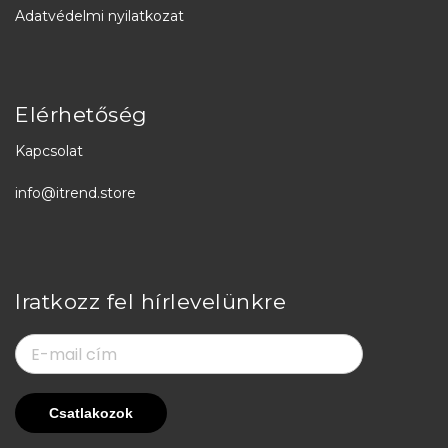
Adatvédelmi nyilatkozat
Elérhetőség
Kapcsolat
info@itrend.store
Iratkozz fel hírlevelünkre