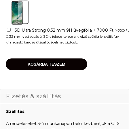
3D Ultra Strong 0,32 mm 9H üvegfólia + 7000 Ft
(
+
7000
Ft
0,32 mm vastagságú, 3D-s fekete kerete a kijelző széléig lenyúlik így
kimagasló karc és ütésállóvédelmet biztosít.
KOSÁRBA TESZEM
Fizetés & szállítás
Szállítás
A rendeléseket 3-4 munkanapon belül kézbesítjük a GLS