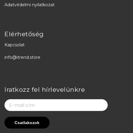
Adatvédelmi nyilatkozat
Elérhetőség
Kapcsolat
info@itrend.store
Iratkozz fel hírlevelünkre