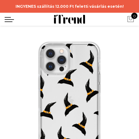
INGYENES szállítás 12.000 Ft feletti vásárlás esetén!
0