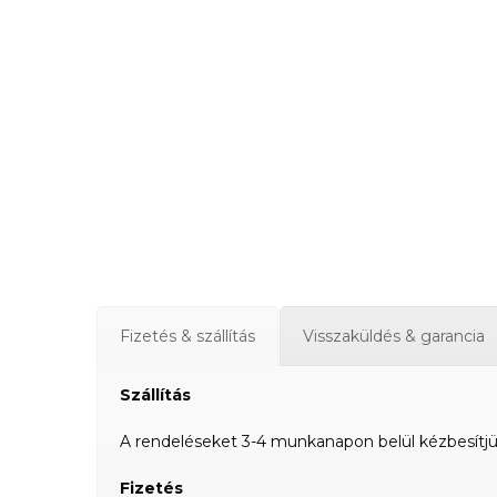
Fizetés & szállítás
Visszaküldés & garancia
Szállítás
A rendeléseket 3-4 munkanapon belül kézbesítjük a
Fizetés