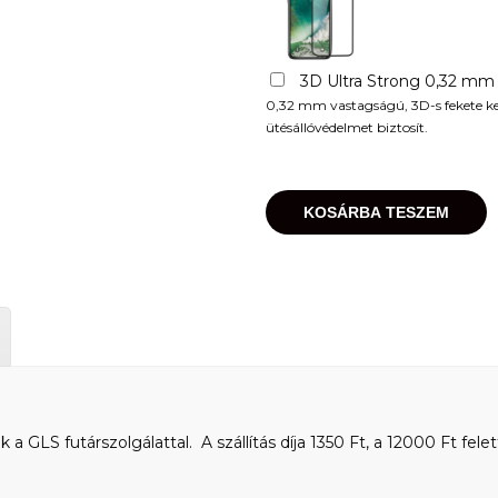
3D Ultra Strong 0,32 mm
0,32 mm vastagságú, 3D-s fekete kere
ütésállóvédelmet biztosít.
KOSÁRBA TESZEM
 GLS futárszolgálattal. A szállítás díja 1350 Ft, a 12000 Ft felet