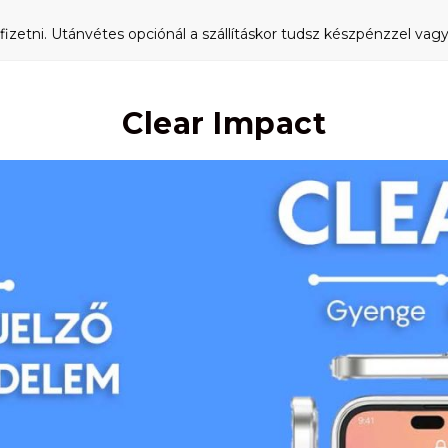
fizetni. Utánvétes opciónál a szállításkor tudsz készpénzzel vagy 
Clear Impact