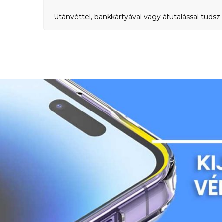
Utánvéttel, bankkártyával vagy átutalással tudsz 