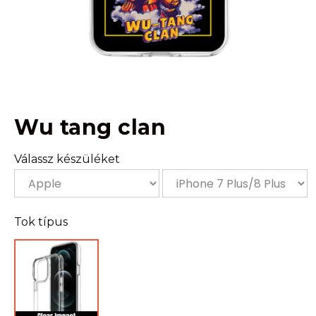
Wu tang clan
Válassz készüléket
Tok típus