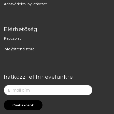
Adatvédelmi nyilatkozat
Elérhetőség
Kapcsolat
info@itrend.store
Iratkozz fel hírlevelünkre