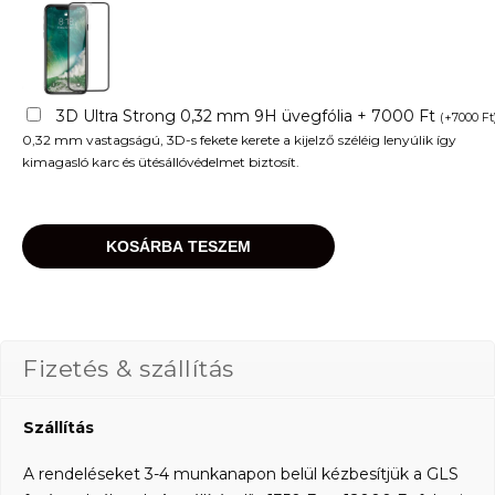
3D Ultra Strong 0,32 mm 9H üvegfólia + 7000 Ft
(
+
7000
Ft
0,32 mm vastagságú, 3D-s fekete kerete a kijelző széléig lenyúlik így
kimagasló karc és ütésállóvédelmet biztosít.
KOSÁRBA TESZEM
Fizetés & szállítás
Szállítás
A rendeléseket 3-4 munkanapon belül kézbesítjük a GLS