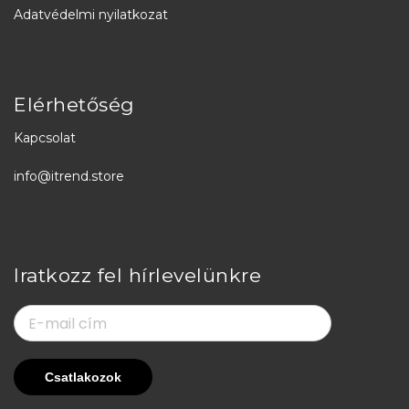
Adatvédelmi nyilatkozat
Elérhetőség
Kapcsolat
info@itrend.store
Iratkozz fel hírlevelünkre