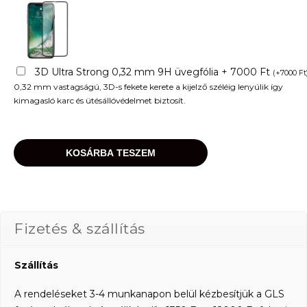
3D Ultra Strong 0,32 mm 9H üvegfólia + 7000 Ft
(
+
7000
Ft
0,32 mm vastagságú, 3D-s fekete kerete a kijelző széléig lenyúlik így
kimagasló karc és ütésállóvédelmet biztosít.
KOSÁRBA TESZEM
Fizetés & szállítás
Szállítás
A rendeléseket 3-4 munkanapon belül kézbesítjük a GLS