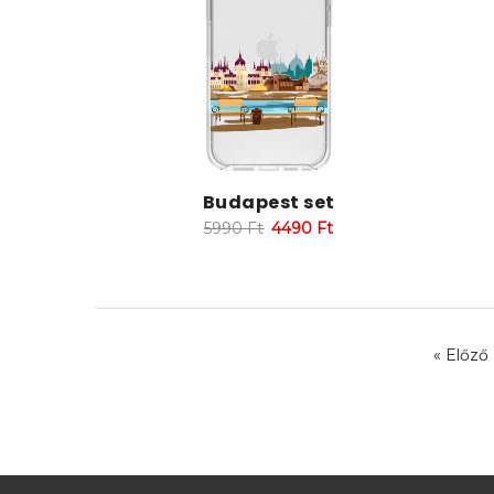
Budapest set
5990
Ft
4490
Ft
« Előző