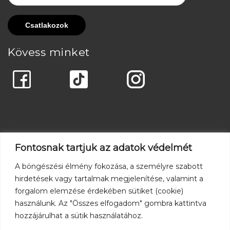
Kövess minket
Fontosnak tartjuk az adatok védelmét
A böngészési élmény fokozása, a személyre szabott
hirdetések vagy tartalmak megjelenítése, valamint a
forgalom elemzése érdekében sütiket (cookie)
használunk. Az "Összes elfogadom" gombra kattintva
hozzájárulhat a sütik használatához.