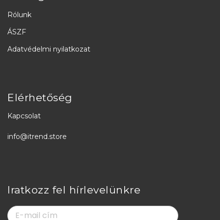
Rólunk
ÁSZF
Adatvédelmi nyilatkozat
Elérhetőség
Kapcsolat
info@itrend.store
Iratkozz fel hírlevelünkre