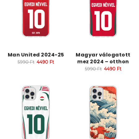
Man United 2024-25
Magyar válogatott
mez 2024 – otthon
5990
Ft
4490
Ft
5990
Ft
4490
Ft