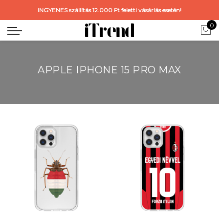
INGYENES szállítás 12.000 Ft feletti vásárlás esetén!
0
APPLE IPHONE 15 PRO MAX