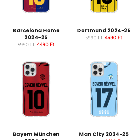
Barcelona Home
Dortmund 2024-25
2024-25
5990
Ft
4490
Ft
5990
Ft
4490
Ft
Bayern München
Man City 2024-25