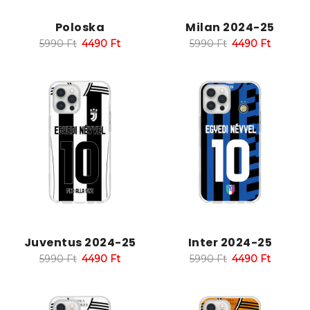
Poloska
Milan 2024-25
5990
Ft
4490
Ft
5990
Ft
4490
Ft
Juventus 2024-25
Inter 2024-25
5990
Ft
4490
Ft
5990
Ft
4490
Ft