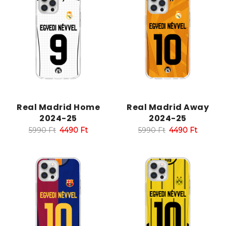
Real Madrid Home
Real Madrid Away
2024-25
2024-25
5990
Ft
4490
Ft
5990
Ft
4490
Ft