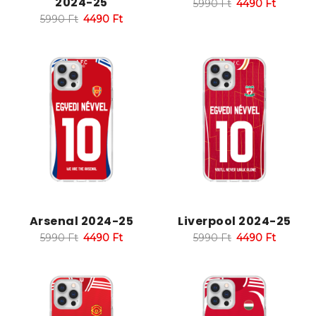
2024-25
5990
Ft
4490
Ft
5990
Ft
4490
Ft
Arsenal 2024-25
Liverpool 2024-25
5990
Ft
4490
Ft
5990
Ft
4490
Ft