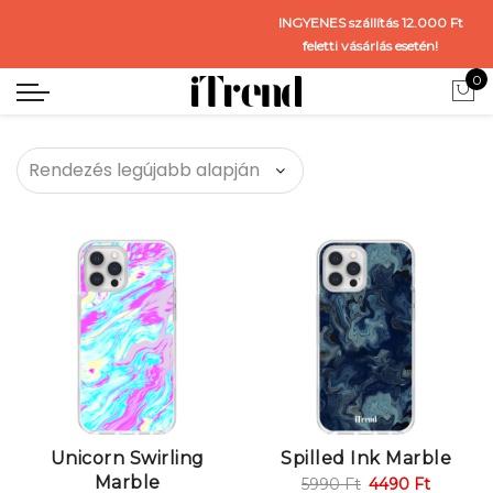
INGYENES szállítás 12.000 Ft
feletti vásárlás esetén!
0
Unicorn Swirling
Spilled Ink Marble
Marble
5990
Ft
4490
Ft