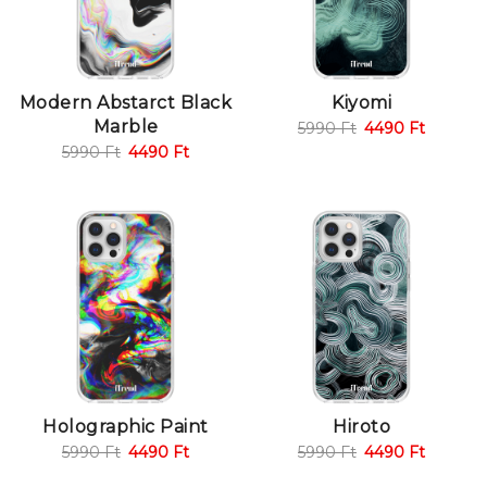
Modern Abstarct Black
Kiyomi
Marble
5990
Ft
4490
Ft
5990
Ft
4490
Ft
Holographic Paint
Hiroto
5990
Ft
4490
Ft
5990
Ft
4490
Ft