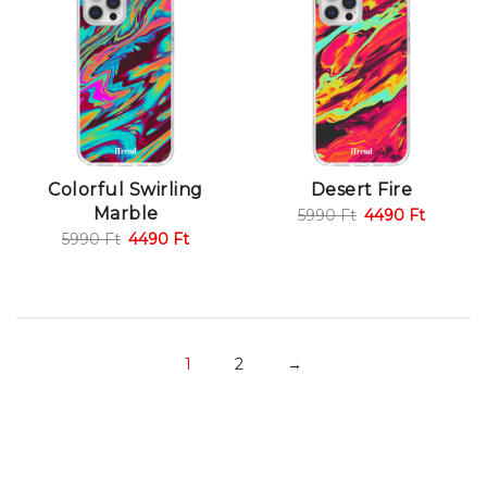
Colorful Swirling
Desert Fire
Marble
5990
Ft
4490
Ft
5990
Ft
4490
Ft
1
2
→