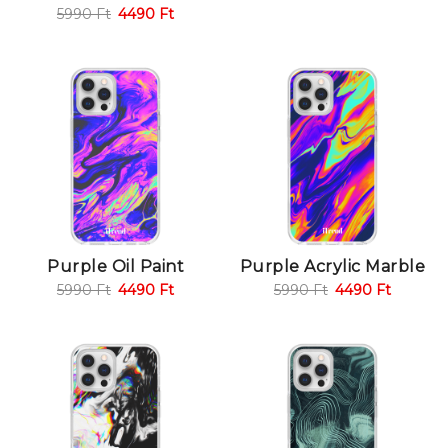
5990
Ft
4490
Ft
Purple Oil Paint
Purple Acrylic Marble
5990
Ft
4490
Ft
5990
Ft
4490
Ft