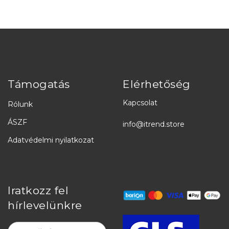
Támogatás
Elérhetőség
Kapcsolat
Rólunk
ÁSZF
info@itrend.store
Adatvédelmi nyilatkozat
Iratkozz fel
hírlevelünkre