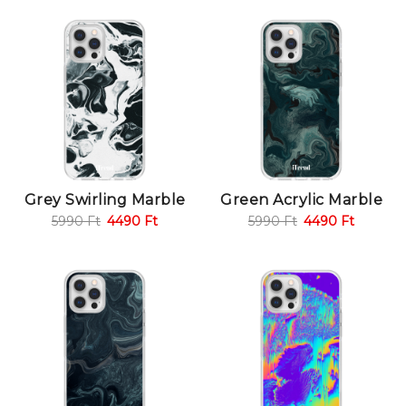
Grey Swirling Marble
Green Acrylic Marble
5990
Ft
4490
Ft
5990
Ft
4490
Ft