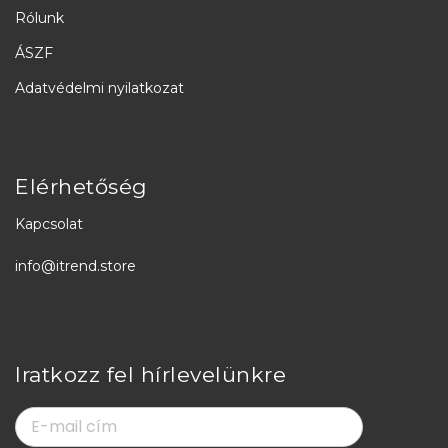
Rólunk
ÁSZF
Adatvédelmi nyilatkozat
Elérhetőség
Kapcsolat
info@itrend.store
Iratkozz fel hírlevelünkre