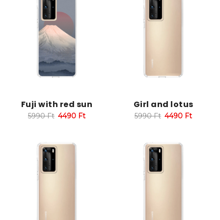
Fuji with red sun
Girl and lotus
5990
Ft
4490
Ft
5990
Ft
4490
Ft