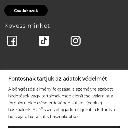
Kövess minket
Fontosnak tartjuk az adatok védelmét
A böngészési élmény fokozása, a személyre szabott
hirdetések vagy tartalmak megjelenítése, valamint a
forgalom elemzése érdekében sütiket (cookie)
használunk. Az "Összes elfogadom" gombra kattintva
hozzájárulhat a sütik használatához.