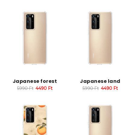
Japanese forest
Japanese land
5990
Ft
4490
Ft
5990
Ft
4490
Ft